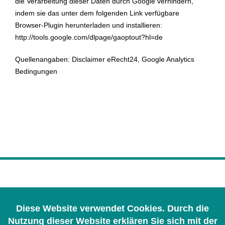
die Verarbeitung dieser Daten durch Google verhindern,
indem sie das unter dem folgenden Link verfügbare
Browser-Plugin herunterladen und installieren:
http://tools.google.com/dlpage/gaoptout?hl=de
Quellenangaben: Disclaimer eRecht24, Google Analytics
Bedingungen
Impressum
Datenschutz
Diese Website verwendet Cookies. Durch die
Nutzungsbedingungen
Nutzung dieser Website erklären Sie sich mit der