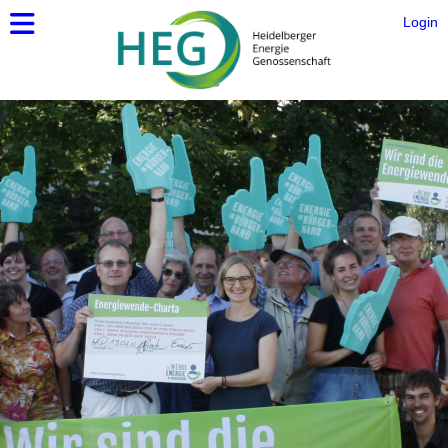
Login