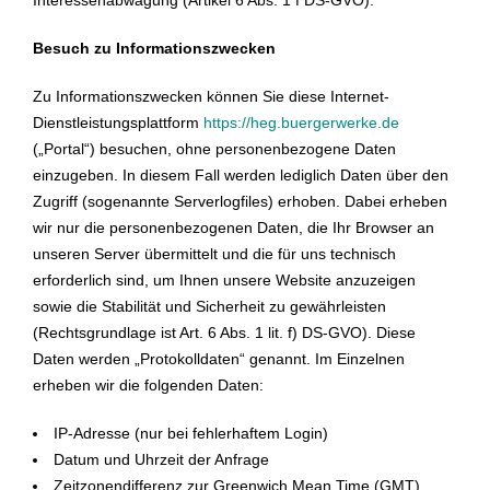
Interessenabwägung (Artikel 6 Abs. 1 f DS-GVO).
Besuch zu Informationszwecken
Zu Informationszwecken können Sie diese Internet-
Dienstleistungsplattform
https://heg.buergerwerke.de
(„Portal“) besuchen, ohne personenbezogene Daten
einzugeben. In diesem Fall werden lediglich Daten über den
Zugriff (sogenannte Serverlogfiles) erhoben. Dabei erheben
wir nur die personenbezogenen Daten, die Ihr Browser an
unseren Server übermittelt und die für uns technisch
erforderlich sind, um Ihnen unsere Website anzuzeigen
sowie die Stabilität und Sicherheit zu gewährleisten
(Rechtsgrundlage ist Art. 6 Abs. 1 lit. f) DS-GVO). Diese
Daten werden „Protokolldaten“ genannt. Im Einzelnen
erheben wir die folgenden Daten:
IP-Adresse (nur bei fehlerhaftem Login)
Datum und Uhrzeit der Anfrage
Zeitzonendifferenz zur Greenwich Mean Time (GMT)