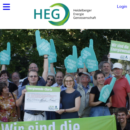
Login