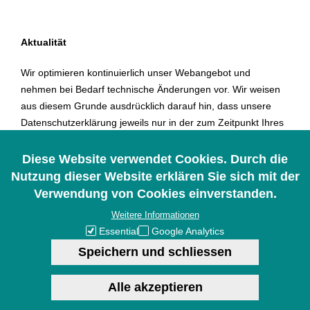
Aktualität
Wir optimieren kontinuierlich unser Webangebot und
nehmen bei Bedarf technische Änderungen vor. Wir weisen
aus diesem Grunde ausdrücklich darauf hin, dass unsere
Datenschutzerklärung jeweils nur in der zum Zeitpunkt Ihres
Besuches aktuellen Version gültig ist.
Diese Website verwendet Cookies. Durch die
Nutzung dieser Website erklären Sie sich mit der
Verwendung von Cookies einverstanden.
Letzte Aktualisierung:16.06.2025
Weitere Informationen
Essential
Google Analytics
Speichern und schliessen
Alle akzeptieren
Zus