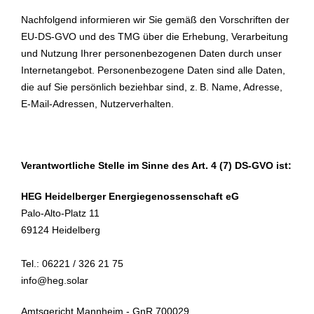
Nachfolgend informieren wir Sie gemäß den Vorschriften der
EU-DS-GVO und des TMG über die Erhebung, Verarbeitung
und Nutzung Ihrer personenbezogenen Daten durch unser
Internetangebot. Personenbezogene Daten sind alle Daten,
die auf Sie persönlich beziehbar sind, z. B. Name, Adresse,
E-Mail-Adressen, Nutzerverhalten.
Verantwortliche Stelle im Sinne des Art. 4 (7) DS-GVO ist:
HEG Heidelberger Energiegenossenschaft eG
Palo-Alto-Platz 11
69124 Heidelberg
Tel.: 06221 / 326 21 75
info@heg.solar
Amtsgericht Mannheim - GnR 700029