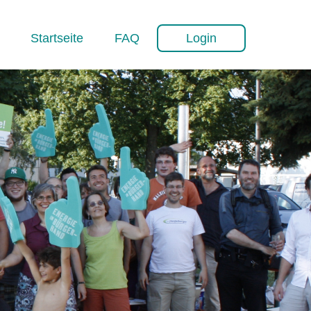
Startseite
FAQ
Login